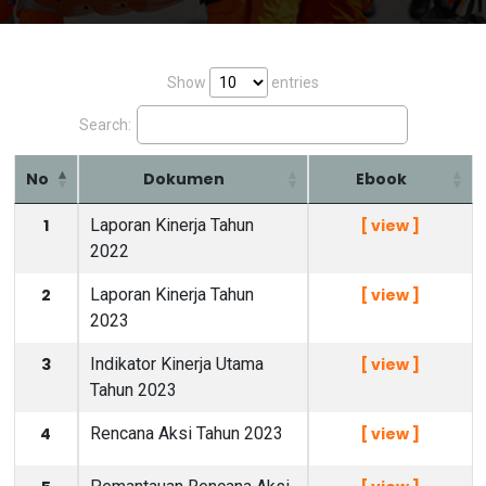
Show
entries
Search:
No
Dokumen
Ebook
1
Laporan Kinerja Tahun
[ view ]
2022
2
Laporan Kinerja Tahun
[ view ]
2023
3
Indikator Kinerja Utama
[ view ]
Tahun 2023
4
Rencana Aksi Tahun 2023
[ view ]