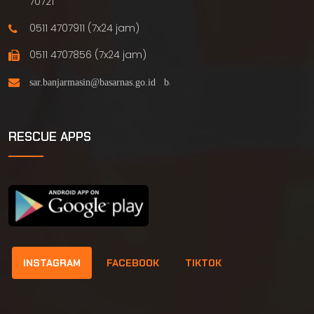
70721
0511 4707911 (7x24 jam)
0511 4707856 (7x24 jam)
RESCUE APPS
INSTAGRAM
FACEBOOK
TIKTOK