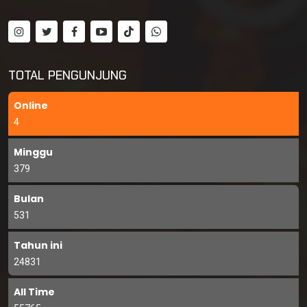
TOTAL PENGUNJUNG
Online
4
Minggu
379
Bulan
531
Tahun ini
24831
All Time