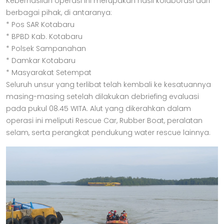
Keberhasilan operasi ini merupakan hasil kolaborasi dari
berbagai pihak, di antaranya:
* Pos SAR Kotabaru
* BPBD Kab. Kotabaru
* Polsek Sampanahan
* Damkar Kotabaru
* Masyarakat Setempat
Seluruh unsur yang terlibat telah kembali ke kesatuannya
masing-masing setelah dilakukan debriefing evaluasi
pada pukul 08.45 WITA. Alut yang dikerahkan dalam
operasi ini meliputi Rescue Car, Rubber Boat, peralatan
selam, serta perangkat pendukung water rescue lainnya.