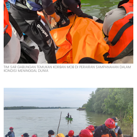
TIM SAR GABUNGAN TEMUKAN KORBAN MOB DI PERAIRAN SAMPANAHAN DALAM
KONDISI MENINGGAL DUNIA