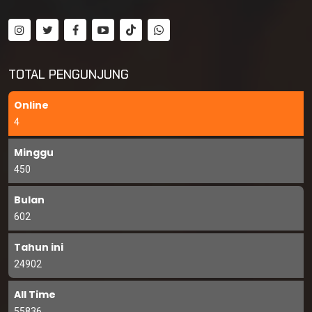
TOTAL PENGUNJUNG
Online
4
Minggu
450
Bulan
602
Tahun ini
24902
All Time
55836